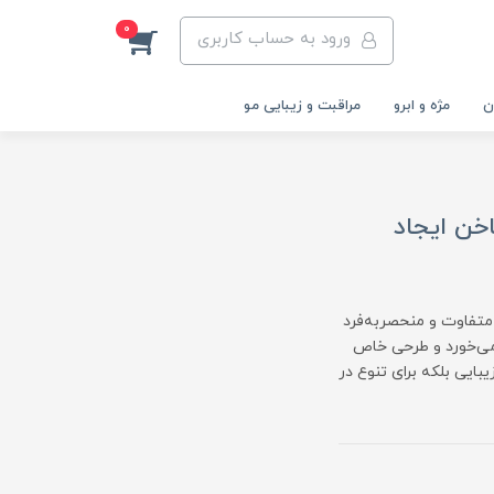
0
ورود به حساب کاربری
ن
مژه و ابرو
مراقبت و زیبایی مو
خن ایجاد
تفاوت و منحصر‌به‌فرد
می‌خورد و طرحی خاص
بایی بلکه برای تنوع در