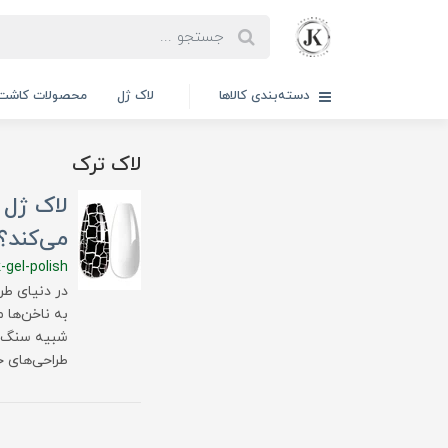
دسته‌بندی کالاها
لاک ژل
محصولات کاشت 
لاک ترک
لاک ژل 
می‌کند؟
-gel-polish
در دنیای طر
به ناخن‌ها
شبیه سنگ مر
طراحی‌های ح