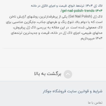
لاک ژل ۱۴۰۴: ترندها، انواع، قیمت و اجرای لاکژل در خانه
/gel-nail-polish-trends-1404
لاک ژل (Gel Nail Polish) یکی از پرطرفدارترین روشهای آرایش ناخن
است که با دوام بالا، تنوع رنگ و طرحهای جذاب، جایگزین مناسبی برای
لاک معمولی شده است. در این مقاله به بررسی لاک ژل پرفروش،
مدلهای طبیعی، اجرای لاک ژل در خانه، قیمت و جدیدترین ترندهای
۱۴۰۴ میپردازیم.
برگشت به بالا
شرایط و قوانین سایت فروشگاه جوکار
تماس با ما