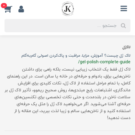
0
لاکژل
لاک ژل چیست؟ آموزش، مزایا، مراقبت و پاک‌کردن اصولی گام‌به‌گام
/gel-polish-complete-guide
لاک ژل فقط یک انتخاب زیبایی نیست، بلکه راهی برای داشتن
ناخن‌هایی براق، بادوام و حرفه‌ای در خانه یا سالن است. در این راهنمای
کامل، با تمام مراحل استفاده از لاک ژل، نکات کلیدی برای افزایش
ماندگاری، اشتباهات رایج مبتدی‌ها، روش صحیح ریموو، تأثیر لاک ژل بر
سلامت ناخن در بلندمدت و حتی نکات تخصصی برای تکنسین‌های
حرفه‌ای آشنا می‌شوید. اگر می‌خواهید لاک ژل را مثل یک حرفه‌ای
استفاده کنید و از ناخن‌هایی سالم و زیبا لذت ببرید، این مقاله را از
دست ندهید!