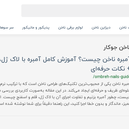
ناخن
دیزاین ناخن
لوازم برقی ناخن
پدیکور و مانیکور
سر سوها
خن جوکار
مبره ناخن چیست؟ آموزش کامل آمبره با لاک ژل، 
 نکات حرفه‌ای
/ombreh-nails-guid
مبره ناخن یکی از محبوب‌ترین تکنیک‌های طراحی ناخن است که با ترکیب نرم 
لوه‌ای ظریف و حرفه‌ای ایجاد می‌کند. در این مقاله به‌صورت کاربردی بررسی م
یست، چطور آمبره بزنیم و تفاوت اجرای آن با لاک ژل، قلم و اسفنج چیست. اگ
میز، ماندگار و بدون خطا اجرا کنید، این راهنما دقیقاً برای شما نوشته شده اس