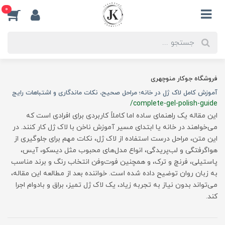
0
فروشگاه جوکار منوچهری
آموزش کامل لاک ژل در خانه؛ مراحل صحیح، نکات ماندگاری و اشتباهات رایج
/complete-gel-polish-guide
این مقاله یک راهنمای ساده اما کاملاً کاربردی برای افرادی است که
می‌خواهند در خانه یا ابتدای مسیر آموزش ناخن با لاک ژل کار کنند. در
این متن، مراحل درست استفاده از لاک ژل، نکات مهم برای جلوگیری از
هواگرفتگی و لب‌پریدگی، انواع مدل‌های محبوب مثل دیسکو، آیس،
پاستیلی، فرنچ و ترک، و همچنین فوت‌وفن انتخاب رنگ و برند مناسب
به زبان روان توضیح داده شده است. خواننده بعد از مطالعه این مقاله،
می‌تواند بدون نیاز به تجربه زیاد، یک لاک ژل تمیز، براق و بادوام اجرا
کند.