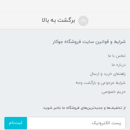
برگشت به بالا
شرایط و قوانین سایت فروشگاه جوکار
تماس با ما
درباره ما
راهنمای خرید و ارسال
شرایط مرجوعی و بازگشت وجه
حریم خصوصی
از تخفیف‌ها و جدیدترین‌های فروشگاه ما باخبر شوید:
ثبت‌نام