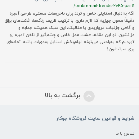
/ombre-nail-trends-2025-part1
اگه به‌دنبال استایلی خاص و ترند برای ناخن‌هات هستی، طراحی آمبره
دقیقاً همون چیزیه که لازم داری. با ترکیب ظریف رنگ‌ها، افکت‌های براق
و گاهی جزئیات مرواریدی یا متالیک، این سبک همیشه جذابه و
دل‌نشین. تو این مقاله، هشت مدل خاص و چشم‌گیر از ناخن آمبره رو
آوردیم که به‌راحتی می‌تونه الهام‌بخش استایل بعدی‌ات باشه. آماده‌ای
بری سراغشون؟
برگشت به بالا
شرایط و قوانین سایت فروشگاه جوکار
تماس با ما