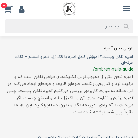
0
طراحی ناخن آمبره
آمبره ناخن چیست؟ آموزش کامل آمبره با لاک ژل، قلم و اسفنج + نکات
حرفه‌ای
/ombreh-nails-guide
آمبره ناخن یکی از محبوب‌ترین تکنیک‌های طراحی ناخن است که با
ترکیب نرم و تدریجی رنگ‌ها، جلوه‌ای ظریف و حرفه‌ای ایجاد می‌کند. در
این مقاله به‌صورت کاربردی بررسی می‌کنیم آمبره ناخن چیست، چطور
آمبره بزنیم و تفاوت اجرای آن با لاک ژل، قلم و اسفنج چیست. اگر
می‌خواهید آمبره‌ای تمیز، ماندگار و بدون خطا اجرا کنید، این راهنما
دقیقاً برای شما نوشته شده است.
8 مدل جذاب طراحی آمبره ناخن که دلت نمیاد پاکشون کنی!