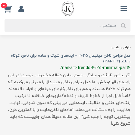
0
طراحی ناخن
مدل طراحی ناخن مینیمال ۲۰۲۵ – ایده‌های شیک و ساده برای ناخن کوتاه
و بلند (PART 2)
/nail-art-trends-2025-minimal-part2
اگر عاشق ظرافت و سادگی هستی، این مقاله مخصوص توست! در این
راهنمای الهام‌بخش، ۱۰ مدل طراحی ناخن مینیمال را معرفی می‌کنیم که
هم ترند ۲۰۲۵ هستند و هم برای ناخن‌کارهای حرفه‌ای و افراد علاقه‌مند
کاملاً قابل اجرا. از خطوط ظریف و نقطه‌گذاری‌های خلاقانه تا ترکیب
رنگ‌های خنثی و متالیک، ایده‌هایی می‌بینی که بدون شلوغی، نهایت
جذابیت را به دستانت می‌دهند. آماده‌ای ناخن‌هایت را با کمترین طرح،
بیشترین توجه را جلب کنی؟ این مقاله دقیقاً همان جاییست که باید
شروع کنی!