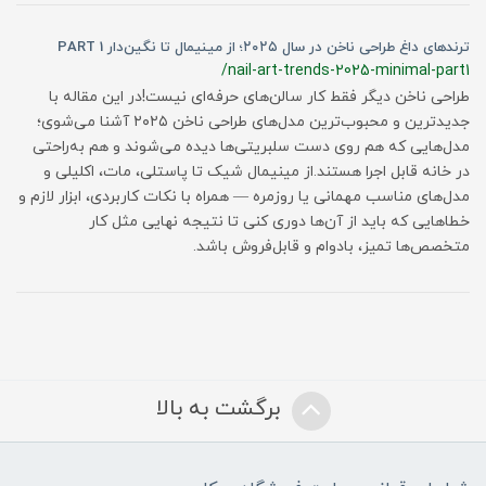
ترندهای داغ طراحی ناخن در سال ۲۰۲۵؛ از مینیمال تا نگین‌دار PART 1
/nail-art-trends-2025-minimal-part1
طراحی ناخن دیگر فقط کار سالن‌های حرفه‌ای نیست!در این مقاله با
جدیدترین و محبوب‌ترین مدل‌های طراحی ناخن ۲۰۲۵ آشنا می‌شوی؛
مدل‌هایی که هم روی دست سلبریتی‌ها دیده می‌شوند و هم به‌راحتی
در خانه قابل اجرا هستند.از مینیمال شیک تا پاستلی، مات، اکلیلی و
مدل‌های مناسب مهمانی یا روزمره — همراه با نکات کاربردی، ابزار لازم و
خطاهایی که باید از آن‌ها دوری کنی تا نتیجه‌ نهایی مثل کار
متخصص‌ها تمیز، بادوام و قابل‌فروش باشد.
برگشت به بالا