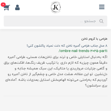
0
طراحی با کروم ناخن
8 مدل جذاب طراحی آمبره ناخن که دلت نمیاد پاکشون کنی!
/ombre-nail-trends-2025-part1
اگه به‌دنبال استایلی خاص و ترند برای ناخن‌هات هستی، طراحی آمبره
دقیقاً همون چیزیه که لازم داری. با ترکیب ظریف رنگ‌ها، افکت‌های براق
و گاهی جزئیات مرواریدی یا متالیک، این سبک همیشه جذابه و
دل‌نشین. تو این مقاله، هشت مدل خاص و چشم‌گیر از ناخن آمبره رو
آوردیم که به‌راحتی می‌تونه الهام‌بخش استایل بعدی‌ات باشه. آماده‌ای
بری سراغشون؟