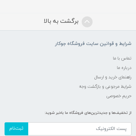
برگشت به بالا
شرایط و قوانین سایت فروشگاه جوکار
تماس با ما
درباره ما
راهنمای خرید و ارسال
شرایط مرجوعی و بازگشت وجه
حریم خصوصی
از تخفیف‌ها و جدیدترین‌های فروشگاه ما باخبر شوید:
ثبت‌نام