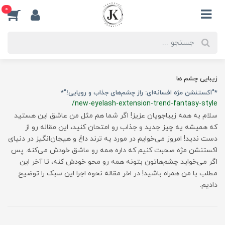
0
زیبایی چشم ها
*"اکستنشن مژه افسانه‌ای: راز چشم‌های جذاب و رویایی!"*
/new-eyelash-extension-trend-fantasy-style
سلام به همه زیباجویان عزیز! اگر شما هم مثل من عاشق این هستید
که همیشه یه چیز جدید و جذاب رو امتحان کنید، این مقاله رو از
دست ندید! امروز می‌خوایم در مورد یه ترند داغ و هیجان‌انگیز در دنیای
اکستنشن مژه صحبت کنیم که داره همه رو عاشق خودش می‌کنه. پس
اگر می‌خواید چشم‌هاتون بتونه همه رو محو خودش کنه، تا آخر این
مطلب با من همراه باشید! در اخر مقاله نحوه اجرا این سبک را توضیح
دادیم.