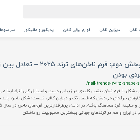
ناخن
دیزاین ناخن
لوازم برقی ناخن
پدیکور و مانیکور
سر سوها
💅 بخش دوم: فرم ناخن‌های ترند ۲۰۲۵ –
ردی بودن
/nail-trends-2025-shape-s
ب شکل یا فرم ناخن، نقش کلیدی در زیبایی دست و استایل کلی افراد ایفا می‌ک
کارهای حرفه‌ای می‌دونن که فقط رنگ و دیزاین کافی نیست؛ شکل ناخن باید ب
 در ایران و هم در ترندهای جهانی بیشترین محبوبیت رو داشتن.