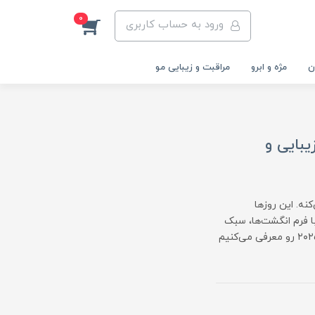
0
ورود به حساب کاربری
ن
مژه و ابرو
مراقبت و زیبایی مو
 تعادل بین زیبایی و
نه. این روزها
ا فرم انگشت‌ها، سبک
زندگی و سلیقه فرد هماهنگ باشه. در ادامه، پرطرفدارترین فرم‌های ناخن در سال ۲۰۲۵ رو معرفی می‌کنیم