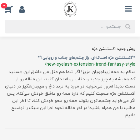
0
روش جدید اکستنشن مژه
*"اکستنشن مژه افسانه‌ای: راز چشم‌های جذاب و رویایی!"*
/new-eyelash-extension-trend-fantasy-style
سلام به همه زیباجویان عزیز! اگر شما هم مثل من عاشق این هستید
که همیشه یه چیز جدید و جذاب رو امتحان کنید، این مقاله رو از
دست ندید! امروز می‌خوایم در مورد یه ترند داغ و هیجان‌انگیز در دنیای
اکستنشن مژه صحبت کنیم که داره همه رو عاشق خودش می‌کنه. پس
اگر می‌خواید چشم‌هاتون بتونه همه رو محو خودش کنه، تا آخر این
مطلب با من همراه باشید! در اخر مقاله نحوه اجرا این سبک را توضیح
دادیم.