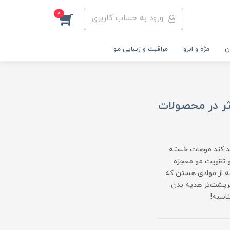
0
ورود به حساب کاربری
ن
مژه و ابرو
مراقبت و زیبایی مو
ثر در محصولات
رشد کند موهات خسته
و تقویت مو معجزه
نه از موادی هستن که
پرپشت‌تر هدیه بدن.
اسبه!