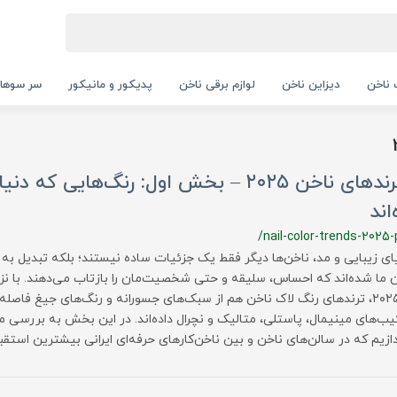
ناخن
دیزاین ناخن
لوازم برقی ناخن
پدیکور و مانیکور
سر سوها
✨ ترندهای ناخن ۲۰۲۵ – بخش اول: رنگ‌هایی که 
اند
/nail-color-trends-2025-
ای زیبایی و مد، ناخن‌ها دیگر فقط یک جزئیات ساده نیستند؛ بلکه تبدیل ب
 ما شده‌اند که احساس، سلیقه و حتی شخصیت‌مان را بازتاب می‌دهند. با ن
سال ۲۰۲۵، ترندهای رنگ لاک ناخن هم از سبک‌های جسورانه و رنگ‌های جیغ فاصله 
یب‌های مینیمال، پاستلی، متالیک و نچرال داده‌اند. در این بخش به بررسی 
ازیم که در سالن‌های ناخن و بین ناخن‌کارهای حرفه‌ای ایرانی بیشترین استقبال