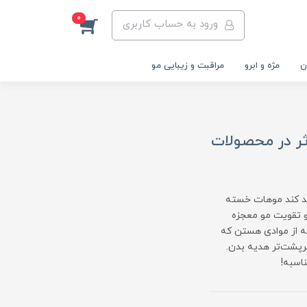
0
ورود به حساب کاربری
ن
مژه و ابرو
مراقبت و زیبایی مو
ثر در محصولات
رشد کند موهات خسته
و تقویت مو معجزه
نه از موادی هستن که
پرپشت‌تر هدیه بدن.
اسبه!