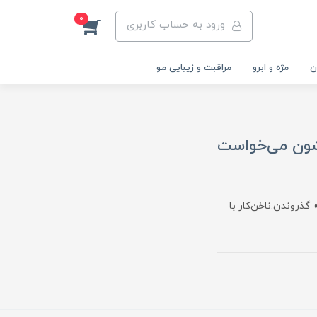
0
ورود به حساب کاربری
ن
مژه و ابرو
مراقبت و زیبایی مو
لشون می‌خواست
گذروندن.ناخن‌کار با