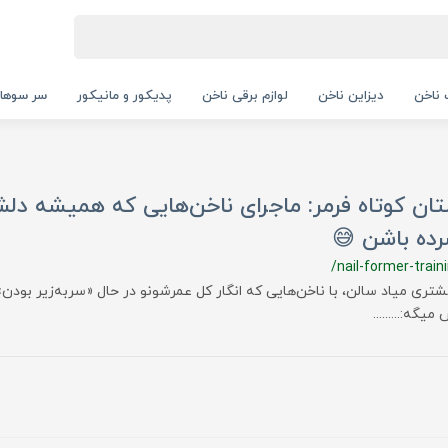
ناخن
دیزاین ناخن
لوازم برقی ناخن
پدیکور و مانیکور
سر سوها
تان کوتاه فرمر: ماجرای ناخن‌هایی که همیشه د
رده باشن 😅
/nail-former-train
تری میاد سالن، با ناخن‌هایی که انگار کل عمرشونو در حال «سربه‌زیر بودن» 
یگه:.........