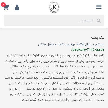
0
ترک پاشنه
پدیکور در سال 2025؛ بهترین نکات و مراحل خانگی
/pedicure-2025-guide
ناخن‌های پا ترک‌خورده، پوست پینه‌ای یا بوی ناخوشایند پاها نگرانتان
کرده؟ پدیکور یکی از ساده‌ترین و مؤثرترین راه‌ها برای رفع این مشکلات
است؛ در این مطلب با تکنیک‌ها، نکات ایمنی و مراحل پدیکور خانگی
آشنا می‌شوید تا نتیجه را سریع و ایمن مشاهده کنید.پدیکور تنها
مرتب کردن ناخن و رنگ زدن نیست؛ ترکیبی از بهداشت، مراقبت پوست
و پیشگیری از مشکلات ناشی از فشار، عفونت یا خشکی است. در این
مقاله، هر آنچه درباره پدیکور در سال 2025 باید بدانید — از انواع و
تفاوت‌های پزشکی تا مراحل کامل خانگی، ابزارهای ضروری و ترندهای
جدید — به‌صورت عملی و قابل اجرا توضیح داده شده است.