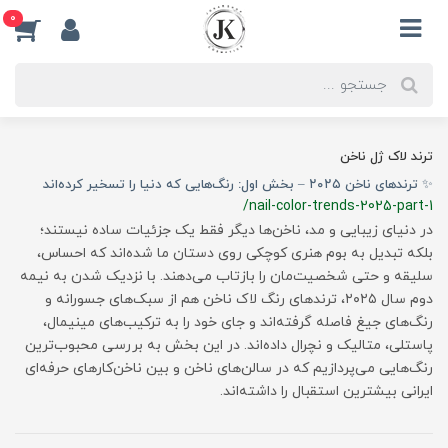
0
ترند لاک ژل ناخن
✨ ترندهای ناخن ۲۰۲۵ – بخش اول: رنگ‌هایی که دنیا را تسخیر کرده‌اند
/nail-color-trends-2025-part-1
در دنیای زیبایی و مد، ناخن‌ها دیگر فقط یک جزئیات ساده نیستند؛
بلکه تبدیل به بوم هنری کوچکی روی دستان ما شده‌اند که احساس،
سلیقه و حتی شخصیت‌مان را بازتاب می‌دهند. با نزدیک شدن به نیمه
دوم سال ۲۰۲۵، ترندهای رنگ لاک ناخن هم از سبک‌های جسورانه و
رنگ‌های جیغ فاصله گرفته‌اند و جای خود را به ترکیب‌های مینیمال،
پاستلی، متالیک و نچرال داده‌اند. در این بخش به بررسی محبوب‌ترین
رنگ‌هایی می‌پردازیم که در سالن‌های ناخن و بین ناخن‌کارهای حرفه‌ای
ایرانی بیشترین استقبال را داشته‌اند.