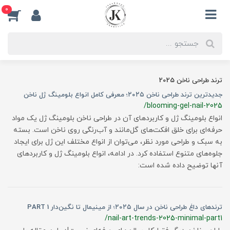
0
ترند طراحی ناخن 2025
جدیدترین ترند طراحی ناخن ۲۰۲۵؛ معرفی کامل انواع بلومینگ ژل ناخن
/blooming-gel-nail-2025
انواع بلومینگ ژل و کاربردهای آن در طراحی ناخن بلومینگ ژل یک مواد
حرفه‌ای برای خلق افکت‌های گل‌مانند و آب‌رنگی روی ناخن است. بسته
به سبک و طراحی مورد نظر، می‌توان از انواع مختلف این ژل برای ایجاد
جلوه‌های متنوع استفاده کرد. در ادامه، انواع بلومینگ ژل و کاربردهای
آنها توضیح داده شده است:
ترندهای داغ طراحی ناخن در سال ۲۰۲۵؛ از مینیمال تا نگین‌دار PART 1
/nail-art-trends-2025-minimal-part1