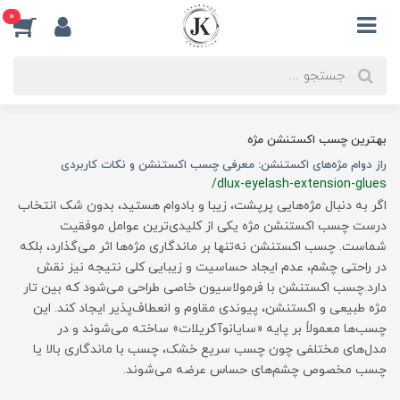
0
بهترین چسب اکستنشن مژه
راز دوام مژه‌های اکستنشن: معرفی چسب اکستنشن و نکات کاربردی
/dlux-eyelash-extension-glues
اگر به دنبال مژه‌هایی پرپشت، زیبا و بادوام هستید، بدون شک انتخاب
درست چسب اکستنشن مژه یکی از کلیدی‌ترین عوامل موفقیت
شماست. چسب اکستنشن نه‌تنها بر ماندگاری مژه‌ها اثر می‌گذارد، بلکه
در راحتی چشم، عدم ایجاد حساسیت و زیبایی کلی نتیجه نیز نقش
دارد.چسب اکستنشن با فرمولاسیون خاصی طراحی می‌شود که بین تار
مژه طبیعی و اکستنشن، پیوندی مقاوم و انعطاف‌پذیر ایجاد کند. این
چسب‌ها معمولاً بر پایه «سایانوآکریلات» ساخته می‌شوند و در
مدل‌های مختلفی چون چسب سریع خشک، چسب با ماندگاری بالا یا
چسب مخصوص چشم‌های حساس عرضه می‌شوند.