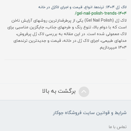
لاک ژل ۱۴۰۴: ترندها، انواع، قیمت و اجرای لاکژل در خانه
/gel-nail-polish-trends-1404
لاک ژل (Gel Nail Polish) یکی از پرطرفدارترین روشهای آرایش ناخن
است که با دوام بالا، تنوع رنگ و طرحهای جذاب، جایگزین مناسبی برای
لاک معمولی شده است. در این مقاله به بررسی لاک ژل پرفروش،
مدلهای طبیعی، اجرای لاک ژل در خانه، قیمت و جدیدترین ترندهای
۱۴۰۴ میپردازیم.
برگشت به بالا
شرایط و قوانین سایت فروشگاه جوکار
تماس با ما