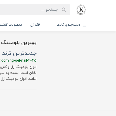
دسته‌بندی کالاها
لاک ژل
محصولات کاشت 
بهترین بلومینگ 
جدیدترین ترند طراحی ناخن ۲۰۲۵؛ معرف
blooming-gel-nail-2025
انواع بلومینگ ژل و کارب
ناخن است. بسته به سبک و
ادامه، انواع بلومینگ ژل