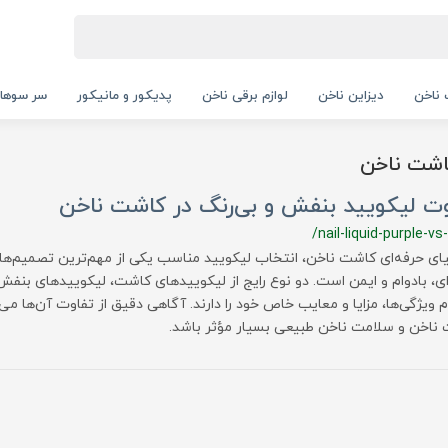
ناخن
دیزاین ناخن
لوازم برقی ناخن
پدیکور و مانیکور
سر سوها
اشت ناخن
وت لیکویید بنفش و بی‌رنگ در کاشت ناخن
/nail-liquid-purple-vs
یای حرفه‌ای کاشت ناخن، انتخاب لیکویید مناسب یکی از مهم‌ترین تصمیم‌ها 
ای، بادوام و ایمن است. دو نوع رایج از لیکوییدهای کاشت، لیکوییدهای بنف
 ویژگی‌ها، مزایا و معایب خاص خود را دارند. آگاهی دقیق از تفاوت آن‌ها می‌
ناخن و سلامت ناخن طبیعی بسیار مؤثر باشد.