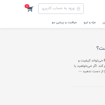
0
ورود به حساب کاربری
ن
مژه و ابرو
مراقبت و زیبایی مو
نگران نتیجه نامنظم یا وقت‌گیر بودن کاشت ناخن هستید؟ قالب ناخن ایمنکا IMENKA می‌تواند کیفیت و
ند. اگر می‌خواهید با
را از دست ندهید —