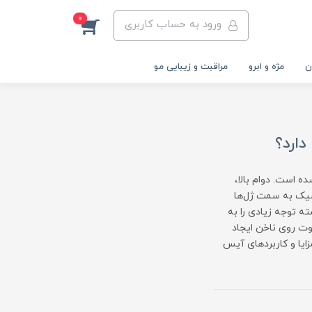
0
ورود به حساب کاربری
ن
مژه و ابرو
مراقبت و زیبایی مو
ارد؟
ه است. دوام بالا،
اسیک به سمت ژل‌ها
ان یک ترند جدید توانسته توجه زیادی را به
ت روی ناخن ایجاد
زایا و کاربردهای آیس