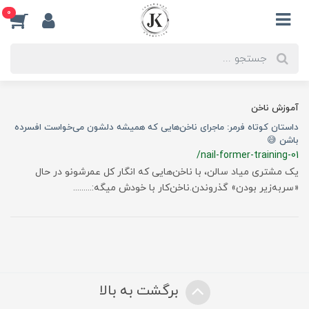
0
آموزش ناخن
داستان کوتاه فرمر: ماجرای ناخن‌هایی که همیشه دلشون می‌خواست افسرده
باشن 😅
/nail-former-training-01
یک مشتری میاد سالن، با ناخن‌هایی که انگار کل عمرشونو در حال
«سربه‌زیر بودن» گذروندن.ناخن‌کار با خودش میگه:.........
برگشت به بالا